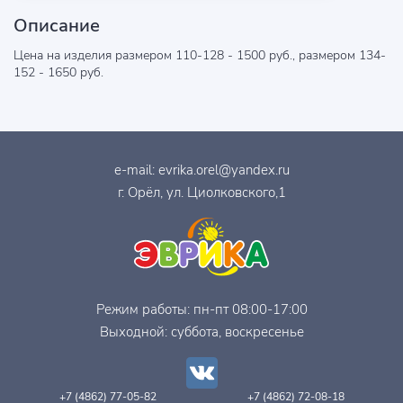
Описание
Цена на изделия размером 110-128 - 1500 руб., размером 134-
152 - 1650 руб.
e-mail:
evrika.orel@yandex.ru
г. Орёл, ул. Циолковского,1
Режим работы: пн-пт 08:00-17:00
Выходной: суббота, воскресенье
+7 (4862) 77-05-82
+7 (4862) 72-08-18