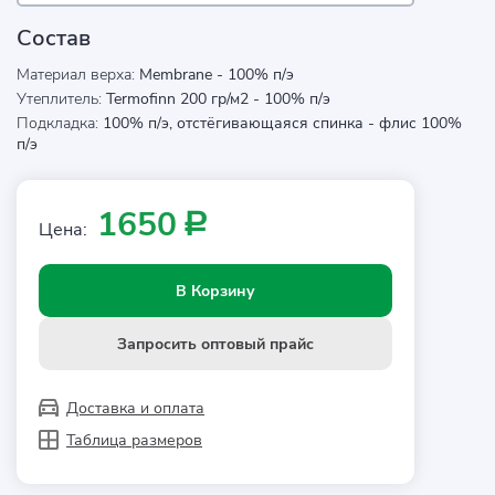
Состав
Материал верха:
Membrane - 100% п/э
Утеплитель:
Termofinn 200 гр/м2 - 100% п/э
Подкладка:
100% п/э, отстёгивающаяся спинка - флис 100%
п/э
1650
Р
Цена:
В Корзину
Запросить оптовый прайс
Доставка и оплата
Таблица размеров