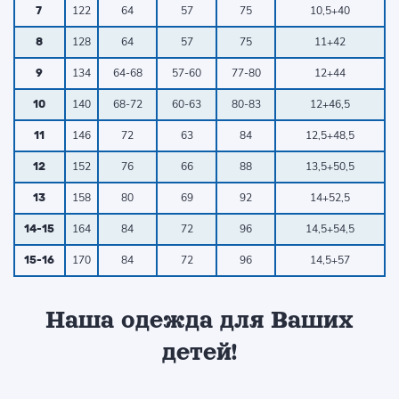
122
64
57
75
10,5+40
7
128
64
57
75
11+42
8
134
64-68
57-60
77-80
12+44
9
140
68-72
60-63
80-83
12+46,5
10
146
72
63
84
12,5+48,5
11
152
76
66
88
13,5+50,5
12
158
80
69
92
14+52,5
13
164
84
72
96
14,5+54,5
14-15
170
84
72
96
14,5+57
15-16
Наша одежда для Ваших
детей!