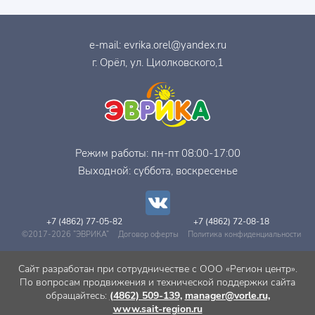
e-mail:
evrika.orel@yandex.ru
г. Орёл, ул. Циолковского,1
Режим работы: пн-пт 08:00-17:00
Выходной: суббота, воскресенье
+7 (4862) 77-05-82
+7 (4862) 72-08-18
©2017-2026 ”ЭВРИКА”
Договор оферты
Политика конфиденциальности
Сайт разработан при сотрудничестве с ООО «Регион центр».
По вопросам продвижения и технической поддержки сайта
обращайтесь:
(4862) 509-139,
manager@vorle.ru,
www.sait-region.ru