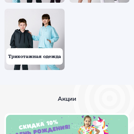
Трикотажная одежда
Акции