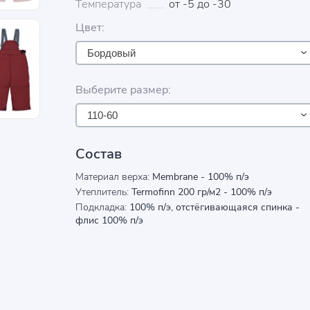
Температура
от -5 до -30
Цвет:
Бордовый
Выберите размер:
110-60
Состав
Материал верха:
Membrane - 100% п/э
Утеплитель:
Termofinn 200 гр/м2 - 100% п/э
Подкладка:
100% п/э, отстёгивающаяся спинка -
флис 100% п/э