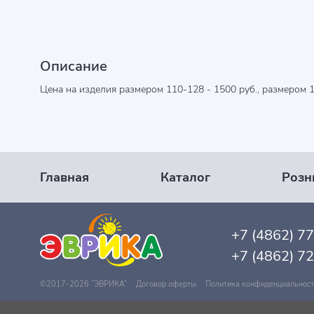
Описание
Цена на изделия размером 110-128 - 1500 руб., размером 1
Главная
Каталог
Розн
+7 (4862) 7
+7 (4862) 7
©2017-2026 ”ЭВРИКА”
Договор оферты
Политика конфиденциальнос