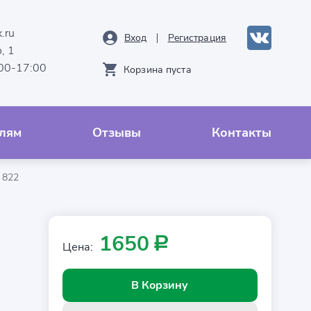
.ru
Вход
Рeгистрация
, 1
:00-17:00
Корзина пуста
лям
Отзывы
Контакты
 822
1650
Р
Цена:
В Корзину