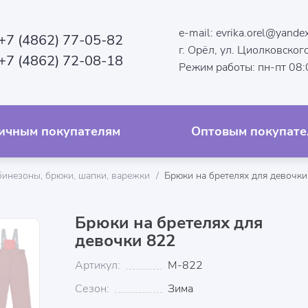
e-mail:
evrika.orel@yandex
+7 (4862) 77-05-82
г. Орёл, ул. Циолковского
+7 (4862) 72-08-18
Режим работы: пн-пт 08
ичным покупателям
Оптовым покупате
инезоны, брюки, шапки, варежки
Брюки на бретелях для девочки
Брюки на бретелях для
девочки 822
Артикул:
М-822
Сезон:
Зима