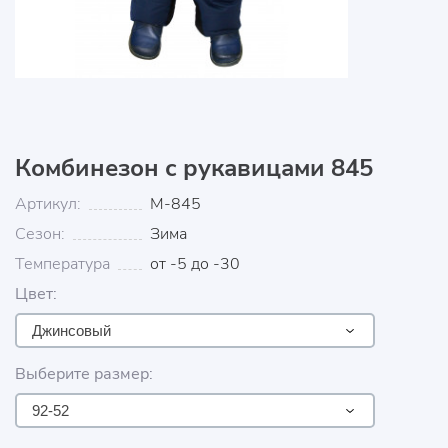
Комбинезон с рукавицами 845
Артикул:
М-845
Сезон:
Зима
Температура
от -5 до -30
Цвет:
Джинсовый
Выберите размер:
92-52