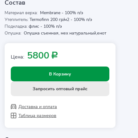
Состав
Материал верха:
Membrane - 100% п/э
Утеплитель:
Termofinn 200 гр/м2 - 100% п/э
Подкладка:
флис - 100% п/э
Опушка:
Опушка съемная, мех натуральный,енот
5800
Р
Цена:
В Корзину
Запросить оптовый прайс
Доставка и оплата
Таблица размеров