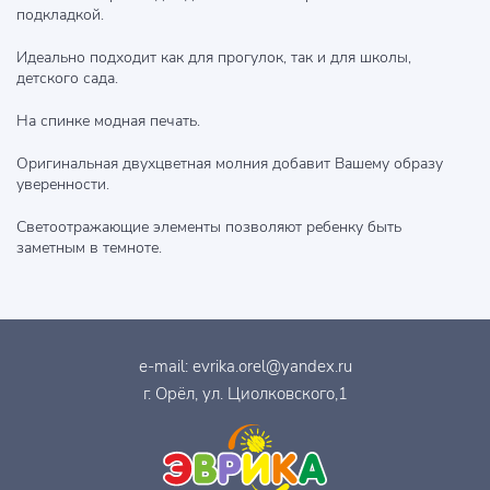
подкладкой.
Идеально подходит как для прогулок, так и для школы,
детского сада.
На спинке модная печать.
Оригинальная двухцветная молния добавит Вашему образу
уверенности.
Светоотражающие элементы позволяют ребенку быть
заметным в темноте.
e-mail:
evrika.orel@yandex.ru
г. Орёл, ул. Циолковского,1