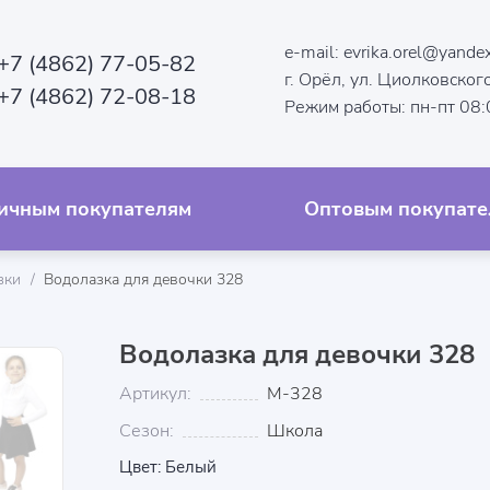
e-mail:
evrika.orel@yandex
+7 (4862) 77-05-82
г. Орёл, ул. Циолковского
+7 (4862) 72-08-18
Режим работы: пн-пт 08
ичным покупателям
Оптовым покупате
зки
Водолазка для девочки 328
Водолазка для девочки 328
Артикул:
М-328
Сезон:
Школа
Цвет: Белый