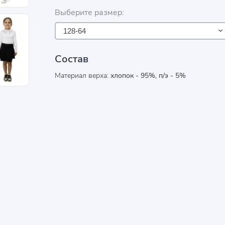
Выберите размер:
128-64
Состав
Материал верха:
хлопок - 95%, п/э - 5%