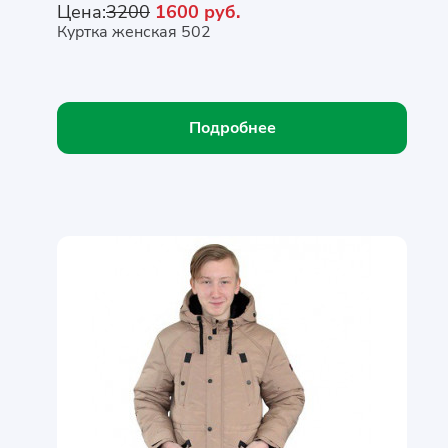
Цена:
3200
1600 руб.
Куртка женская 502
Подробнее