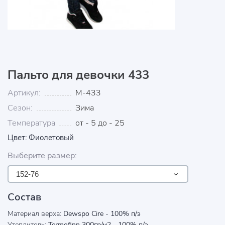
Пальто для девочки 433
Артикул:
М-433
Сезон:
Зима
Температура
от - 5 до - 25
Цвет: Фиолетовый
Выберите размер:
152-76
Состав
Материал верха:
Dewspo Cire - 100% п/э
Утеплитель:
Termofinn 300гр/м2 - 100% п/э