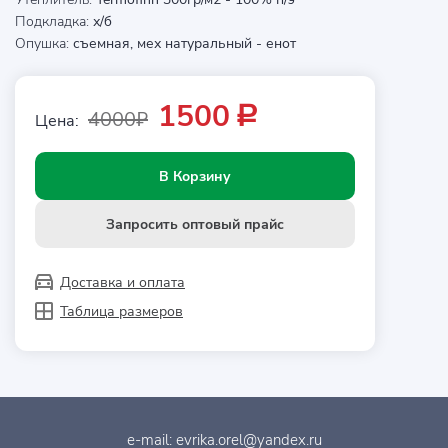
Подкладка:
х/б
Опушка:
съемная, мех натуральный - енот
1500
Р
4000₽
Цена:
В Корзину
Запросить оптовый прайс
Доставка и оплата
Таблица размеров
e-mail:
evrika.orel@yandex.ru