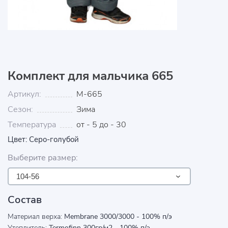
Комплект для мальчика 665
Артикул:
М-665
Сезон:
Зима
Температура
от - 5 до - 30
Цвет: Серо-голубой
Выберите размер:
104-56
Состав
Материал верха:
Membrane 3000/3000 - 100% п/э
Утеплитель:
Termofinn 300гр/м2 - 100% п/э