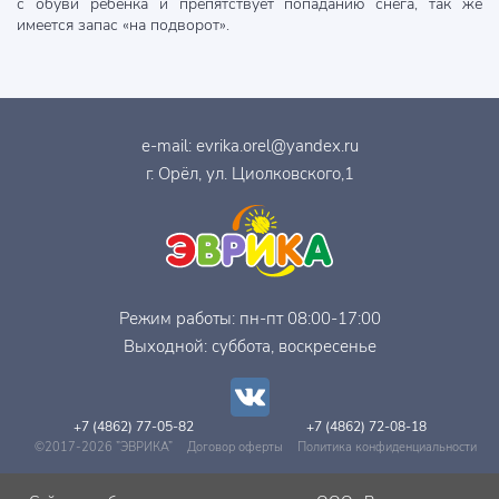
с обуви ребенка и препятствует попаданию снега, так же
имеется запас «на подворот».
e-mail:
evrika.orel@yandex.ru
г. Орёл, ул. Циолковского,1
Режим работы: пн-пт 08:00-17:00
Выходной: суббота, воскресенье
+7 (4862) 77-05-82
+7 (4862) 72-08-18
©2017-2026 ”ЭВРИКА”
Договор оферты
Политика конфиденциальности